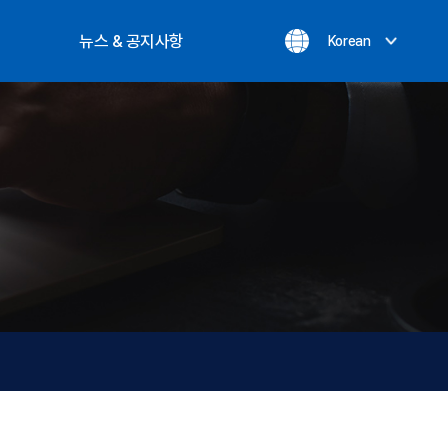
뉴스 & 공지사항
Korean
공지사항
실적
온라인문의
최신뉴스
개인정보처리방침