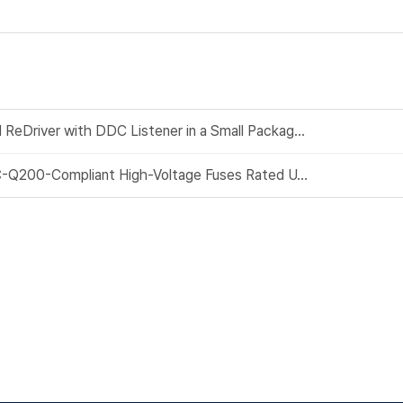
eDriver with DDC Listener in a Small Packag...
EC-Q200-Compliant High-Voltage Fuses Rated U...