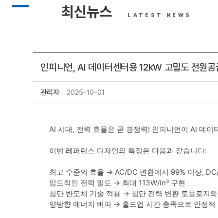
최신뉴스
LATEST NEWS
인피니언, AI 데이터센터용 12kW 고밀도 전원
관리자
2025-10-01
AI 시대, 전력 효율은 곧 경쟁력! 인피니언이 AI
이번 레퍼런스 디자인의 특징은 다음과 같습니다:
최고 수준의 효율 → AC/DC 변환에서 99% 이상, D
압도적인 전력 밀도 → 최대 113W/in³ 구현
첨단 반도체 기술 적용 → 첨단 전력 변환 토폴로지와 Coo
양방향 에너지 버퍼 → 홀드업 시간 충족으로 안정적 