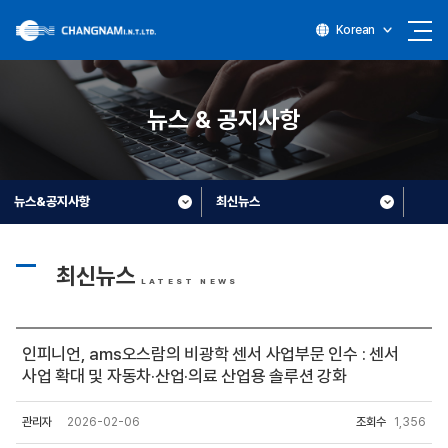
Korean
뉴스 & 공지사항
뉴스&공지사항
최신뉴스
최신뉴스
LATEST NEWS
인피니언, ams오스람의 비광학 센서 사업부문 인수 : 센서
사업 확대 및 자동차·산업·의료 산업용 솔루션 강화
관리자
2026-02-06
조회수
1,356