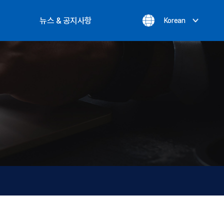
뉴스 & 공지사항
Korean
공지사항
실적
온라인문의
최신뉴스
개인정보처리방침