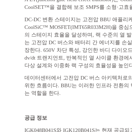
CoolSET™을 결합해 보조 SMPS를 소형·고
DC-DC 변환 스테이지는 고전압 BBU 애플리
CoolSiC™ MOSFET(IMT65R033M2H)
의 스테이지 효율을 달성하며, 랙 수준의 열 
는 고전압 DC 버스와 배터리 간 에너지를 손
장한다. 650V 차단 특성, 강인한 바디 다이오드,
dv/dt 트랜지언트, 반복적인 열 사이클 환경에
다상 설계와 이중화 랙 구성의 효율성을 높인다
데이터센터에서 고전압 DC 버스 아키텍처로의
위한 흐름이다. BBU는 이러한 인프라 전환의 
는 역할을 한다.
공급 정보
IGK048B041S와 IGK120B041S는 현재 