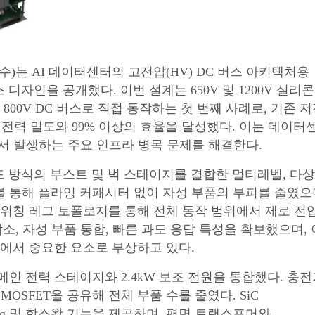
는 AI 데이터센터의 고전압(HV) DC 버스 아키텍처용
스 디자인을 공개했다. 이번 설계는 650V 및 1200V 실리콘
800V DC 버스로 직접 동작하는 첫 번째 사례로, 기존 
n³의 전력 밀도와 99% 이상의 효율을 달성했다. 이는 데이터
서 발생하는 주요 인프라 병목 문제를 해결한다.
 방식의 부스트 및 벅 스테이지를 결합한 멀티레벨, 다
. 이를 통해 플라잉 커패시터 없이 자성 부품의 부피를 줄였으
스위칭 레그 토폴로지를 통해 전체 동작 범위에서 제로 전
감소, 자성 부품 통합, 빠른 과도 응답 특성을 확보했으며, 
성에서 중요한 요소로 부상하고 있다.
24kW 메인 전력 스테이지와 2.4kW 보조 전원을 통합했다. 충
MOSFET을 공유해 전체 부품 수를 줄였다. SiC
sistor)는 ORing 및 핫스왑 기능을 제공하며, 평면 트랜스포머와