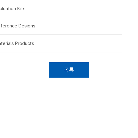
aluation Kits
ference Designs
terials Products
목록