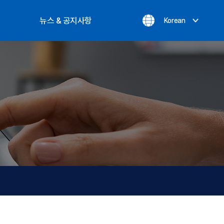
뉴스 & 공지사항
Korean
공지사항
실적
온라인문의
최신뉴스
개인정보처리방침