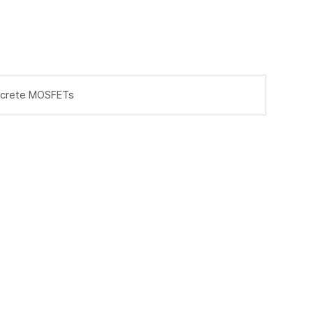
screte MOSFETs