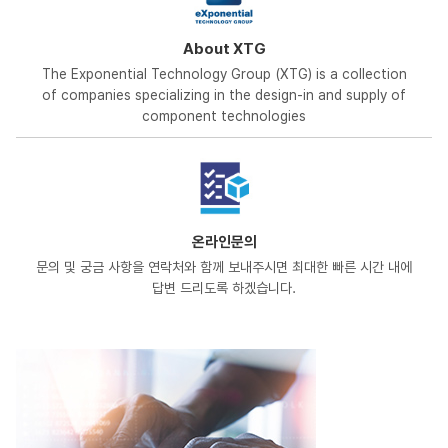
정확도, 센싱 범위, 전력 소비 등 시스템 수준 평가를 지원하며,
하드웨어와 소프트웨어의 동시 개발을 가속화해 차세대 UWB 기반
About XTG
제품의 시장 출시 기간을 단축할 수 있도록 한다.자세한 정보는
인피니언 웹사이트에서 확인할 수
The Exponential Technology Group (XTG) is a collection
있다. https://www.infineon.com/airoc-uwb
of companies specializing in the design-in and supply of
component technologies
온라인문의
문의 및 궁금 사항을 연락처와 함께
보내주시면 최대한 빠른 시간 내에
답변
드리도록 하겠습니다.